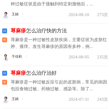
种过敏症状是由于接触到特定刺激物后，...
2024-08-10
273次
王娟
荨麻疹
怎么治疗快的方法
荨麻疹是一种过敏性皮肤疾病，主要症状为皮肤红
肿、瘙痒。发生荨麻疹的原因有多种，例...
2024-08-05
235次
于佳莉
荨麻疹
怎么治疗治好
荨麻疹是一种过敏反应引起的皮肤病，常见的病因
包括食物过敏、药物过敏、感染等。除了...
2024-07-31
243次
王娟