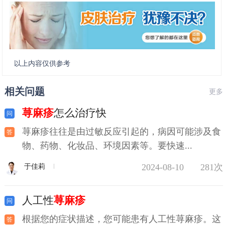
以上内容仅供参考
相关问题
更多
荨麻疹
怎么治疗快
荨麻疹往往是由过敏反应引起的，病因可能涉及食
物、药物、化妆品、环境因素等。要快速...
2024-08-10
281次
于佳莉
人工性
荨麻疹
根据您的症状描述，您可能患有人工性荨麻疹。这