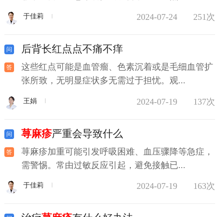
2024-07-24
251次
于佳莉
后背长红点点不痛不痒
这些红点可能是血管瘤、色素沉着或是毛细血管扩
张所致，无明显症状多无需过于担忧。观...
2024-07-19
137次
王娟
荨麻疹
严重会导致什么
荨麻疹加重可能引发呼吸困难、血压骤降等急症，
需警惕。常由过敏反应引起，避免接触已...
2024-07-19
163次
于佳莉