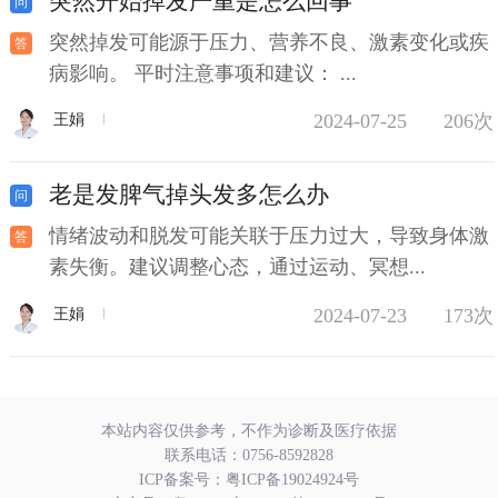
突然开始掉发严重是怎么回事
突然掉发可能源于压力、营养不良、激素变化或疾
病影响。 平时注意事项和建议： ...
2024-07-25
206次
王娟
老是发脾气掉头发多怎么办
情绪波动和脱发可能关联于压力过大，导致身体激
素失衡。建议调整心态，通过运动、冥想...
2024-07-23
173次
王娟
本站内容仅供参考，不作为诊断及医疗依据
联系电话：
0756-8592828
ICP备案号：
粤ICP备19024924号