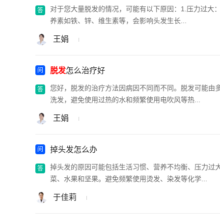
对于您大量脱发的情况，可能有以下原因：1.压力过大
养素如铁、锌、维生素等，会影响头发生长...
王娟
脱发
怎么治疗好
您好，脱发的治疗方法因病因不同而不同。脱发可能由
洗发，避免使用过热的水和频繁使用电吹风等热...
王娟
掉头发怎么办
掉头发的原因可能包括生活习惯、营养不均衡、压力过
菜、水果和坚果。避免频繁使用烫发、染发等化学...
于佳莉