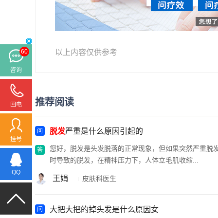
以上内容仅供参考
60
咨询
推荐阅读
回电
脱发
严重是什么原因引起的
挂号
您好，脱发是头发脱落的正常现象，但如果突然严重脱
时导致的脱发，在精神压力下，人体立毛肌收缩...
QQ
王娟
皮肤科医生
大把大把的掉头发是什么原因女