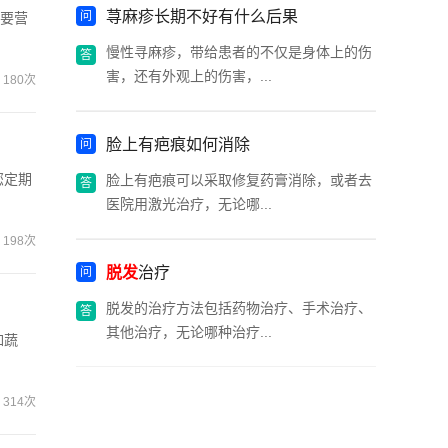
荨麻疹长期不好有什么后果
重要营
慢性寻麻疹，带给患者的不仅是身体上的伤
害，还有外观上的伤害，...
180次
脸上有疤痕如何消除
您定期
脸上有疤痕可以采取修复药膏消除，或者去
医院用激光治疗，无论哪...
198次
脱发
治疗
脱发的治疗方法包括药物治疗、手术治疗、
其他治疗，无论哪种治疗...
如蔬
314次