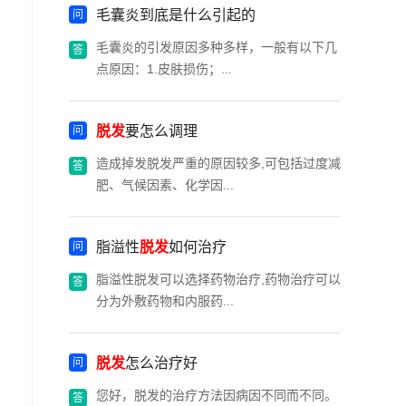
毛囊炎到底是什么引起的
毛囊炎的引发原因多种多样，一般有以下几
点原因：1.皮肤损伤；...
脱发
要怎么调理
造成掉发脱发严重的原因较多,可包括过度减
肥、气候因素、化学因...
脂溢性
脱发
如何治疗
脂溢性脱发可以选择药物治疗,药物治疗可以
分为外敷药物和内服药...
脱发
怎么治疗好
您好，脱发的治疗方法因病因不同而不同。