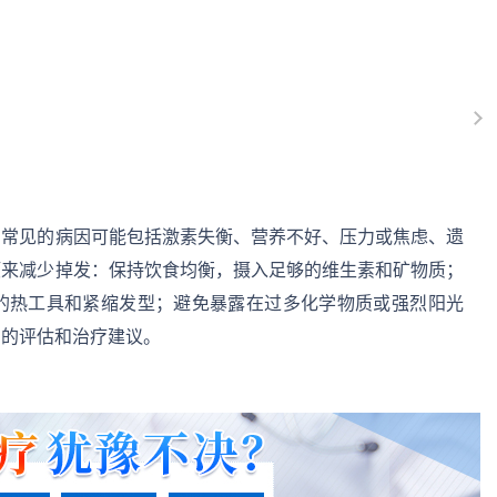
。常见的病因可能包括激素失衡、营养不好、压力或焦虑、遗
项来减少掉发：保持饮食均衡，摄入足够的维生素和矿物质；
的热工具和紧缩发型；避免暴露在过多化学物质或强烈阳光
步的评估和治疗建议。