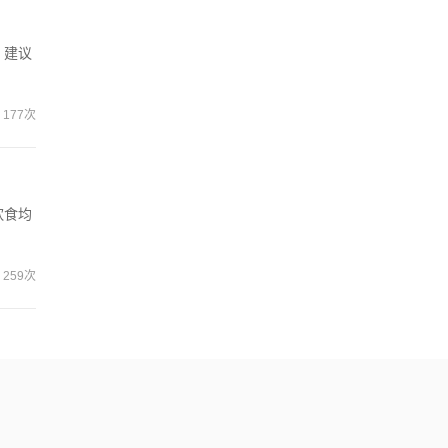
。建议
177次
饮食均
259次